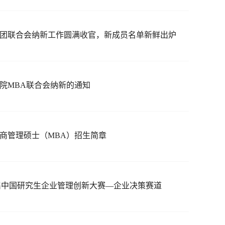
BA 社团联合会纳新工作圆满收官，新成员名单新鲜出炉
院MBA联合会纳新的通知
商管理硕士（MBA）招生简章
届中国研究生企业管理创新大赛—企业决策赛道