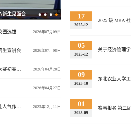
BA新生见面会
17
2025 级 M
2025-12
第十二届全国管理案例精英赛（2026）东北农业大学校园选拔赛顺利举行
2026年07月09日
05
关于经济管理学
招生宣讲会
2026年07月08日
2025-12
东北农业大学在2026年（第十二届）MPAcc学生案例大赛初赛第一阶段中斩获“东北赛区第一名”
2026年04月28日
09
东北农业大学工
2025-10
2026年04月27日
01
经济管理学院学子闪耀全国管理案例精英赛，斩获最佳人气作品奖
2025年12月11日
赛事报名|第三
2025-09