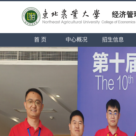
首 页
中心概况
招生信息