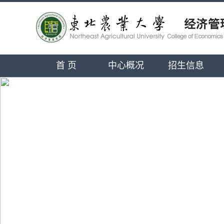
首 页
中心概况
招生信息