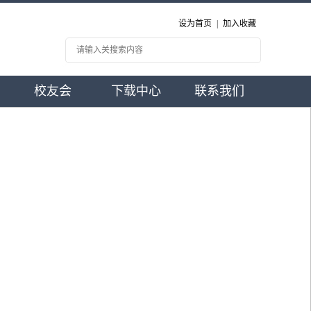
设为首页
|
加入收藏
校友会
下载中心
联系我们