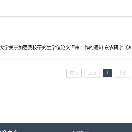
大学关于加强我校研究生学位论文评审工作的通知 东农研字〔201
首页
上页
1
下页