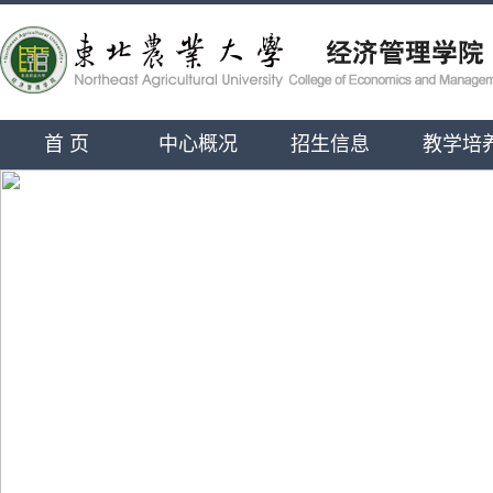
首 页
中心概况
招生信息
教学培