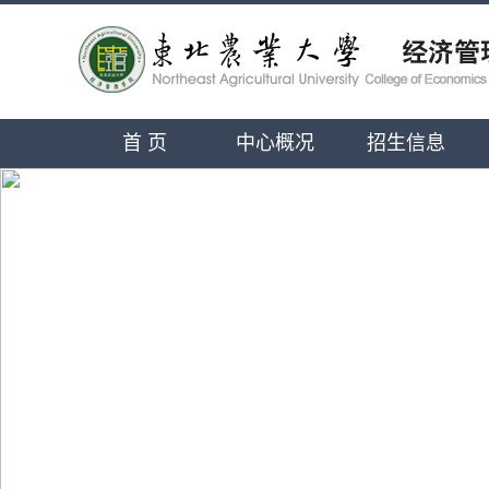
首 页
中心概况
招生信息