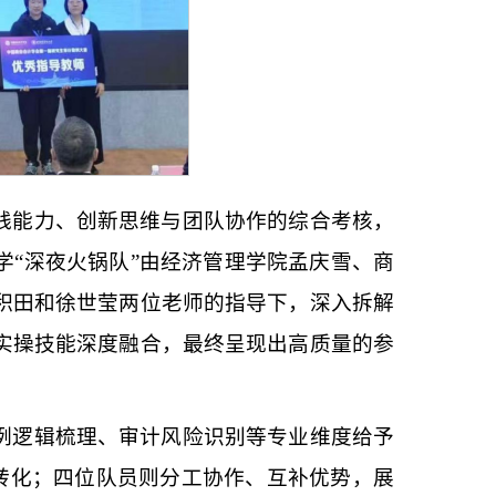
践能力、创新思维与团队协作的综合考核，
学“深夜火锅队”由经济管理学院孟庆雪、商
积田和徐世莹两位老师的指导下，深入拆解
实操技能深度融合，最终呈现出高质量的参
例逻辑梳理、审计风险识别等专业维度给予
的转化；四位队员则分工协作、互补优势，展