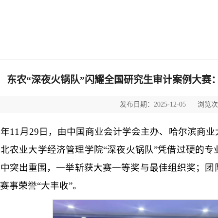
东农“深夜火锅队”闪耀全国研究生审计案例大赛
发布日期：2025-12-05 浏览
25年11月29日，由中国商业会计学会主办、哈尔滨
北农业大学经济管理学院“深夜火锅队”凭借过硬的
伍中突出重围，一举斩获大赛一等奖与最佳组织奖；团
赛事荣誉“大丰收”。