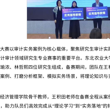
大赛以审计实务案例为核心载体，聚焦研究生审计实
计审计领域研究生专业赛事的重要平台。东北农业大
时瑜浓、林哲熙四位研究生组成，备赛期间，团队在王
计案例、打磨分析框架、模拟实务场景，将理论知识与
经济管理学院骨干教师，王积田老师在备赛全程从案
，助力队员们高效完成从“理论学习”到“实务落地”