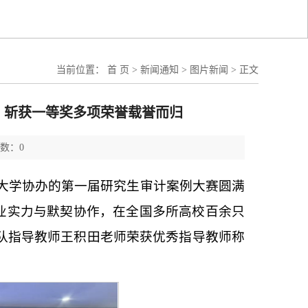
当前位置：
首 页
>
新闻通知
>
图片新闻
>
正文
：斩获一等奖多项荣誉载誉而归
次数：0
商业大学协办的第一届研究生审计案例大赛圆满
专业实力与默契协作，在全国多所高校百余只
队指导教师王积田老师荣获优秀指导教师称