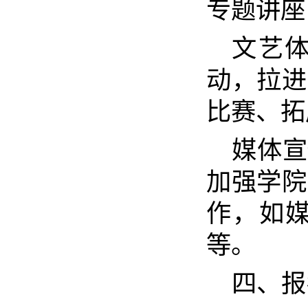
专题讲座
文艺
动，拉进
比赛、拓
媒体宣
加强学院
作，如
等。
四、报名