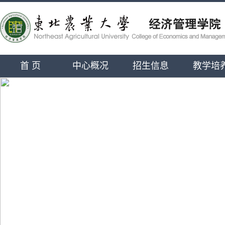
首 页
中心概况
招生信息
教学培