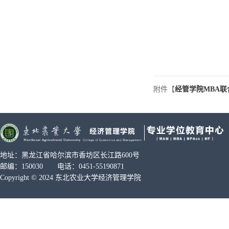
附件【
经管学院MBA联合
地址：黑龙江省哈尔滨市香坊区长江路600号
邮编：150030 电话：0451-55190871
Copyright © 2024 东北农业大学经济管理学院