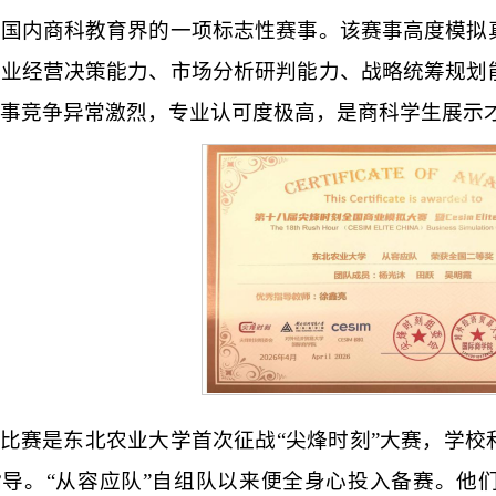
为国内商科教育界的一项标志性赛事。该赛事高度模拟
企业经营决策能力、市场分析研判能力、战略统筹规划
事竞争异常激烈，专业认可度极高，是商科学生展示
比赛是东北农业大学首次征战“尖烽时刻”大赛，学
指导。“从容应队”自组队以来便全身心投入备赛。他