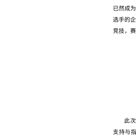
已然成
选手的
竞技，赛
此次
支持与